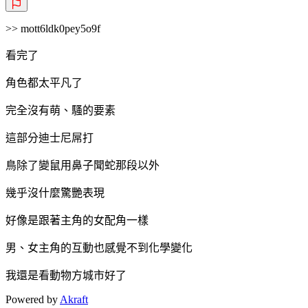
>> mott6ldk0pey5o9f
看完了
角色都太平凡了
完全沒有萌、騷的要素
這部分迪士尼屌打
鳥除了變鼠用鼻子聞蛇那段以外
幾乎沒什麼驚艷表現
好像是跟著主角的女配角一樣
男、女主角的互動也感覺不到化學變化
我還是看動物方城市好了
Powered by
Akraft