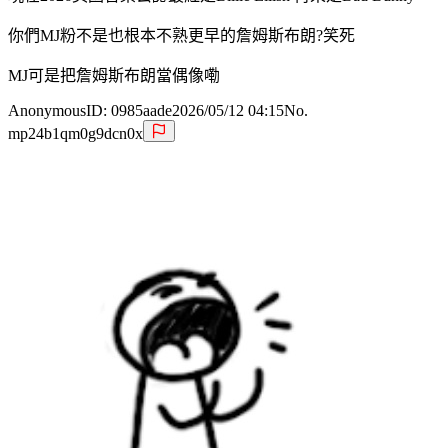
你們MJ粉不是也根本不熟更早的詹姆斯布朗?笑死
MJ可是把詹姆斯布朗當偶像嘞
Anonymous
ID:
0985aade
2026/05/12 04:15
No.
mp24b1qm0g9dcn0x