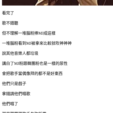
看完了
歌不錯聽
但不理解一堆腦粉捧MJ成這樣
一堆腦粉看到MJ被拿來比較就吹神神神
說其他音樂人都垃圾
講白了MJ粉跟韓團粉也是一樣的尿性
會把歌手當偶像拜的都不是好東西
他們只是戲子
拿錢請他們唱歌
他們唱了