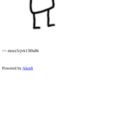
>> mozz5cjvk13l0u8h
Powered by
Akraft